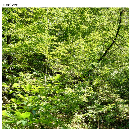
« volver