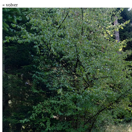
« volver