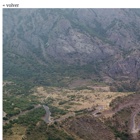
« volver