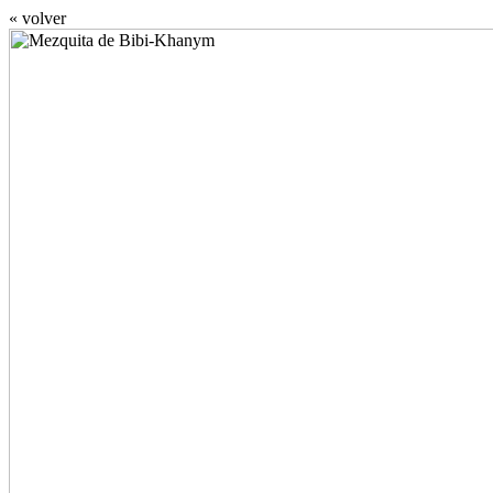
« volver