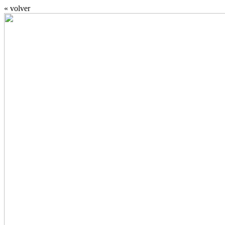
« volver