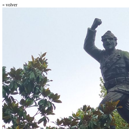
« volver