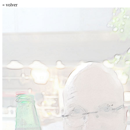
« volver