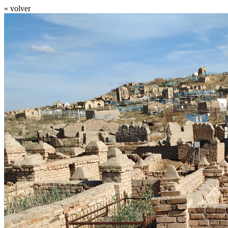
« volver