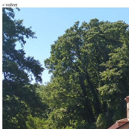
« volver