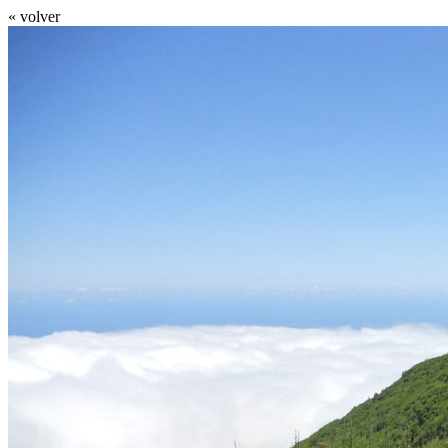
« volver