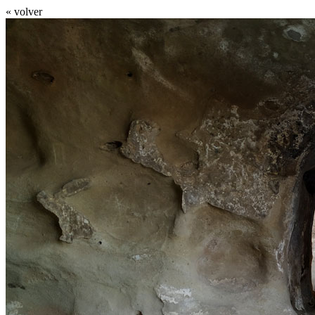
« volver