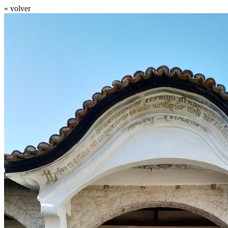
« volver