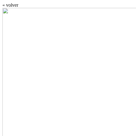
« volver