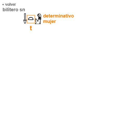
« volver