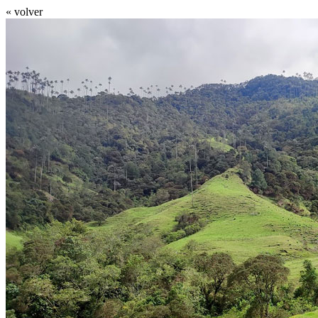
« volver