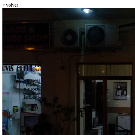
« volver