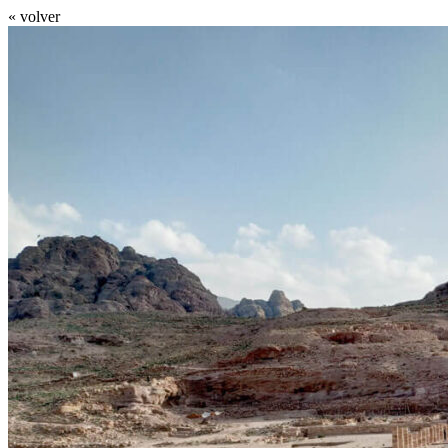
« volver