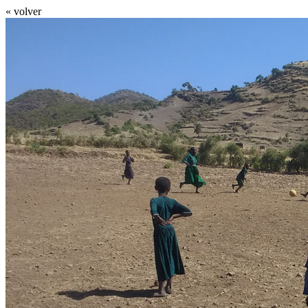
« volver