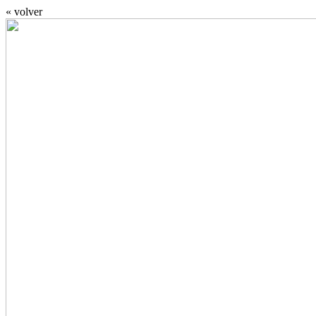
« volver