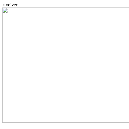
« volver