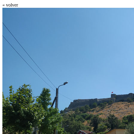
« volver