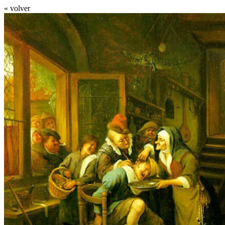
« volver