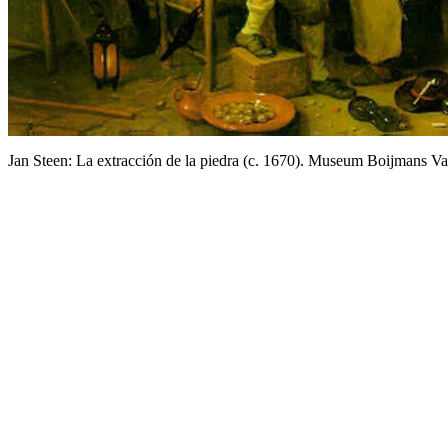
Jan Steen: La extracción de la piedra (c. 1670). Museum Boijmans V