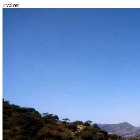
« volver