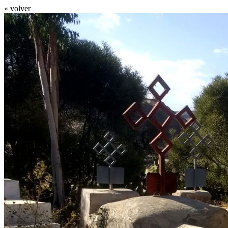
« volver