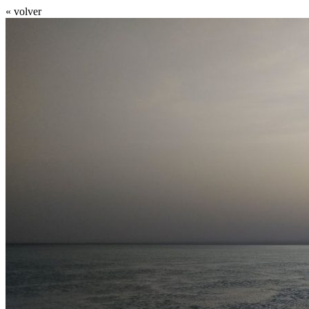
« volver