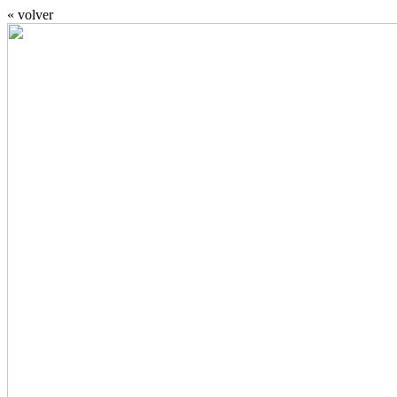
« volver