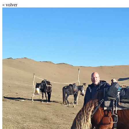
« volver