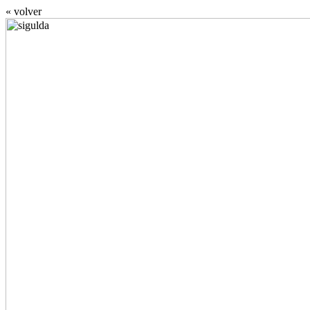
« volver