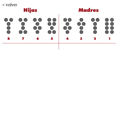
« volver