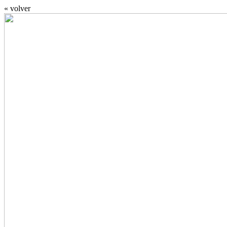
« volver