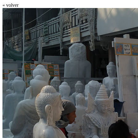
« volver