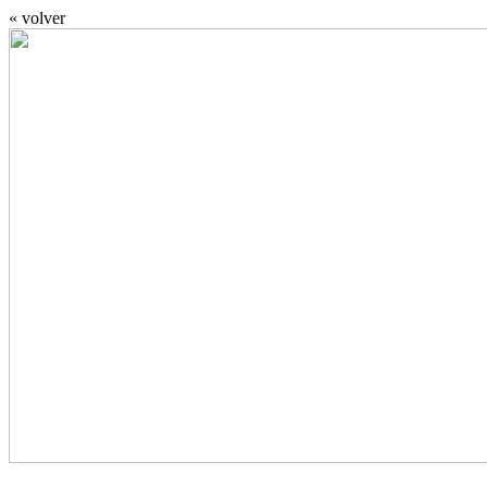
« volver