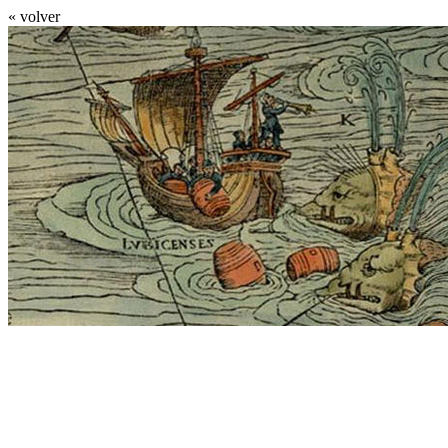
« volver