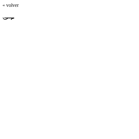
« volver