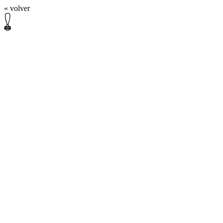
« volver