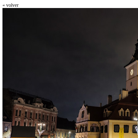
« volver