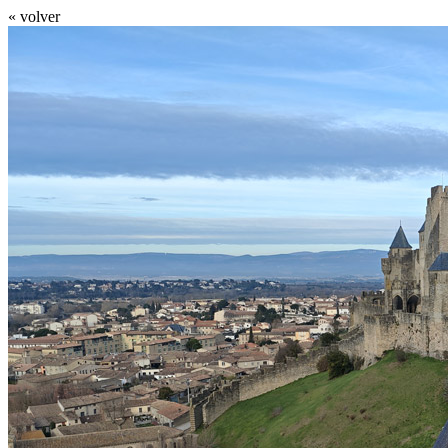
« volver