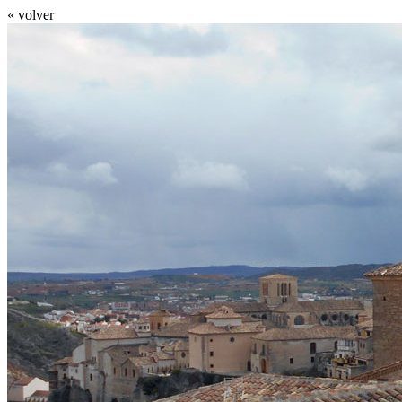
« volver