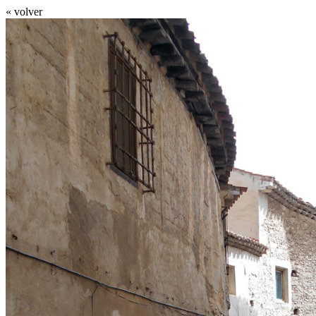
« volver