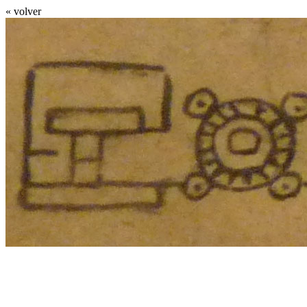
« volver