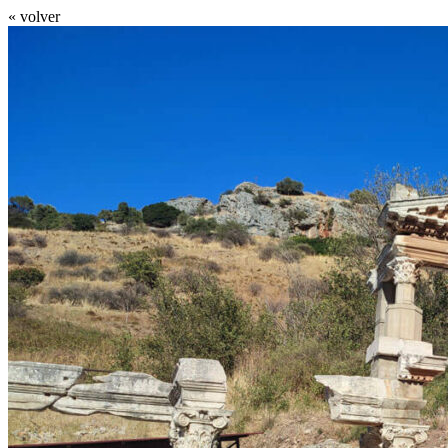
« volver