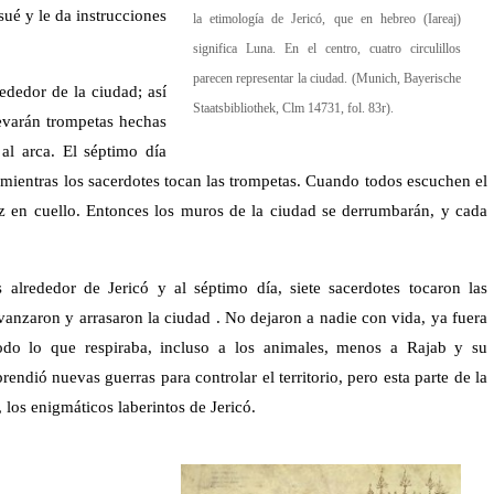
ué y le da instrucciones
la etimología de Jericó, que en hebreo (Iareaj)
significa Luna. En el centro, cuatro circulillos
parecen representar la ciudad. (Munich, Bayerische
ededor de la ciudad; así
Staatsbibliothek, Clm 14731, fol. 83r).
levarán trompetas hechas
al arca. El séptimo día
 mientras los sacerdotes tocan las trompetas.
Cuando todos escuchen el
oz en cuello. Entonces los muros de la ciudad se derrumbarán, y cada
s alrededor de Jericó y al séptimo día, siete sacerdotes tocaron las
anzaron y arrasaron la ciudad . No dejaron a nadie con vida, ya fuera
do lo que respiraba, incluso a los animales, menos a Rajab y su
rendió nuevas guerras para controlar el territorio, pero esta parte de la
 los enigmáticos laberintos de Jericó.