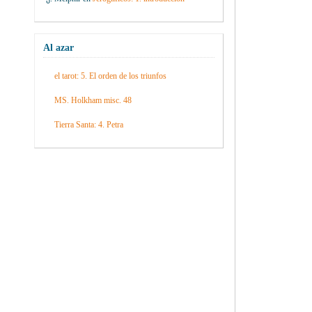
Al azar
el tarot: 5. El orden de los triunfos
MS. Holkham misc. 48
Tierra Santa: 4. Petra