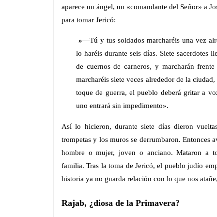
aparece un ángel, un «comandante del Señor» a Jos
para tomar Jericó:
»—
Tú y tus soldados marcharéis una vez alr
lo haréis durante seis días.
Siete sacerdotes l
de cuernos de carneros, y marcharán frente 
marcharéis siete veces alrededor de la ciudad,
toque de guerra, el pueblo deberá gritar a v
uno entrará sin impedimento».
Así lo hicieron, durante siete días dieron vuelta
trompetas y los muros se derrumbaron. Entonces av
hombre o mujer, joven o anciano. Mataron a to
familia. Tras la toma de Jericó, el pueblo judío emp
historia ya no guarda relación con lo que nos atañe,
Rajab, ¿diosa de la Primavera?