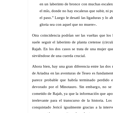
en un laberinto de bronce con muchas escalera
el mío, donde no hay escaleras que subir, ni pu
el paso.” Luego le desató las ligaduras y lo 
gloria sea con aquel que no muere».
Otra coincidencia podrían ser las vueltas que los 
suele seguir el laberinto de planta cretense (circ
Rajab. En los dos casos se trata de una mujer qu
sirviéndose de una cuerda crucial.
Ahora bien, hay una gran diferencia entre las dos 
de Ariadna en las aventuras de Teseo es fundament
parece probable que habría terminado perdido e
devorado por el Minotauro. Sin embargo, no se 
cometido de Rajab, ya que la información que apor
irrelevante para el transcurso de la historia. Lo
conquistado Jericó igualmente gracias a la inter