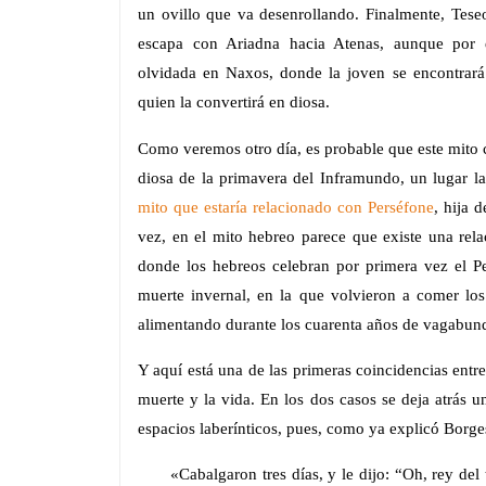
un ovillo que va desenrollando. Finalmente, Tese
escapa con Ariadna hacia Atenas, aunque por 
olvidada en Naxos, donde la joven se encontrará 
quien la convertirá en diosa.
Como veremos otro día, es probable que este mito c
diosa de la primavera del Inframundo, un lugar l
mito que estaría relacionado con Perséfone
, hija 
vez, en el mito hebreo parece que existe una relac
donde los hebreos celebran por primera vez el Pesa
muerte invernal, en la que volvieron a comer los
alimentando durante los cuarenta años de vagabunde
Y aquí está una de las primeras coincidencias entre 
muerte y la vida. En los dos casos se deja atrás un
espacios laberínticos, pues, como ya explicó Borg
«Cabalgaron tres días, y le dijo: “Oh, rey del