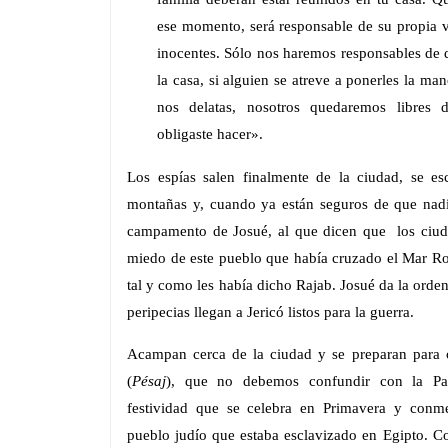
ese momento, será responsable de su propia v
inocentes. Sólo nos haremos responsables de
la casa, si alguien se atreve a ponerles la ma
nos delatas, nosotros quedaremos libres 
obligaste hacer».
Los espías salen finalmente de la ciudad, se es
montañas y, cuando ya están seguros de que nadi
campamento de Josué, al que dicen que los ciud
miedo de este pueblo que había cruzado el Mar Ro
tal y como les había dicho Rajab. Josué da la orden 
peripecias llegan a Jericó listos para la guerra.
Acampan cerca de la ciudad y se preparan para c
(
Pésaj
), que no debemos confundir con la Pas
festividad que se celebra en Primavera y conme
pueblo judío que estaba esclavizado en Egipto. Co