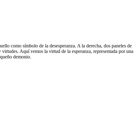
 cuello como símbolo de la desesperanza. A la derecha, dos paneles de
y virtudes. Aquí vemos la virtud de la esperanza, representada por una
pequeño demonio.