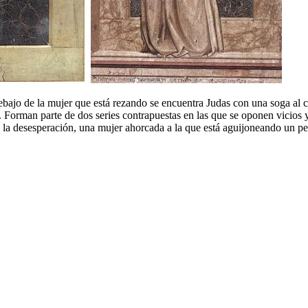
 Debajo de la mujer que está rezando se encuentra Judas con una soga al
. Forman parte de dos series contrapuestas en las que se oponen vicios 
a la desesperación, una mujer ahorcada a la que está aguijoneando un 