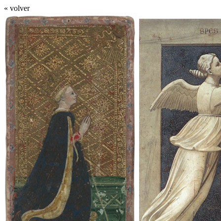
« volver