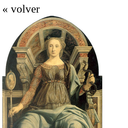
« volver