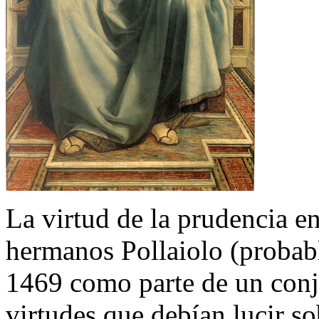
La virtud de la prudencia en
hermanos Pollaiolo (probab
1469 como parte de un conju
virtudes que debían lucir so