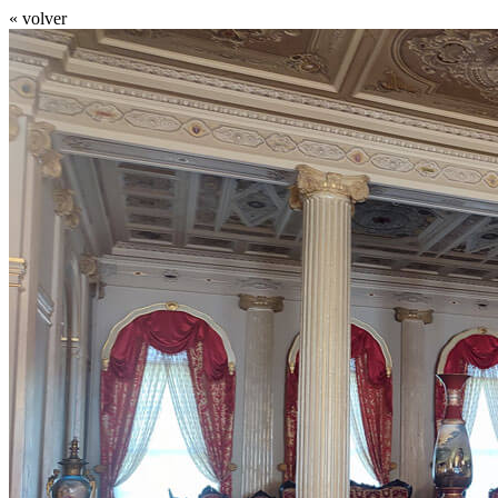
« volver