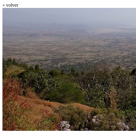
« volver