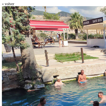
« volver