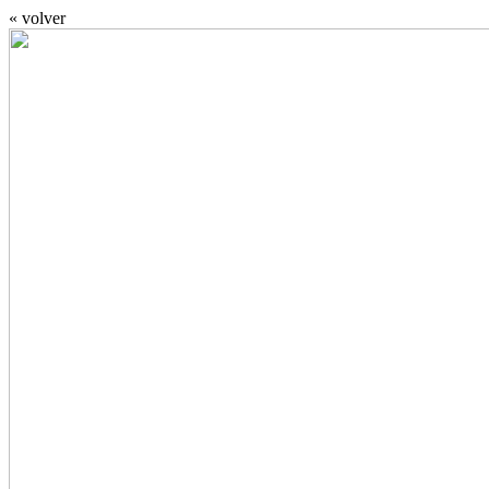
« volver