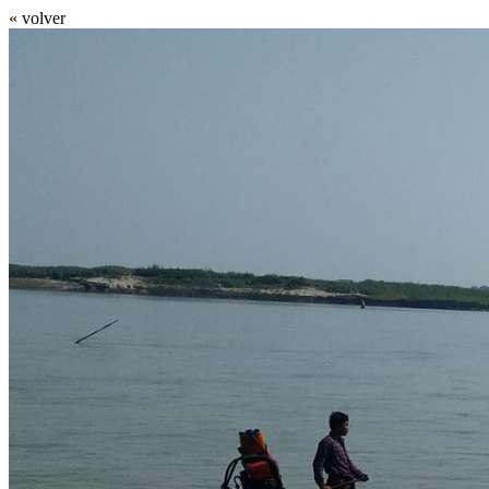
« volver