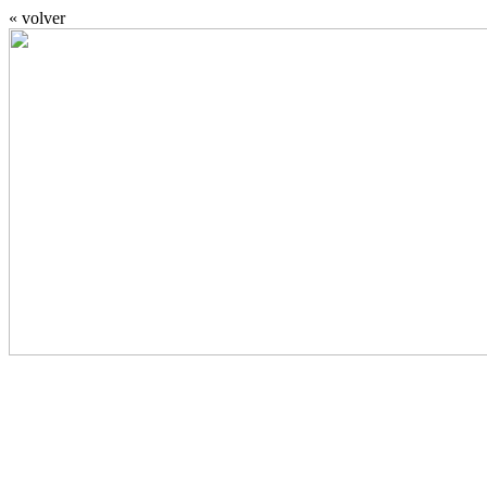
« volver